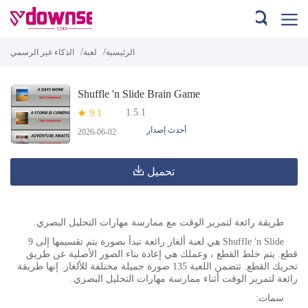
/
/
الرئيسية
لعبة
الذكاء غير الرسمي
Shuffle 'n Slide Brain Game
1.5.1
9.1
أحدث إصدار
2026-06-02
تحميل
طريقة رائعة لتمرير الوقت مع ممارسة مهارات التحليل البصري.
Shuffle 'n Slide هي لعبة ألغاز رائعة تبدأ بصورة يتم تقسيمها إلى 9
قطع. يتم خلط القطع ، وعملك هي إعادة بناء الصور الأصلية عن طريق
تحريك القطع. تتضمن اللعبة 135 صورة جميلة مختلفة للألغاز. إنها طريقة
رائعة لتمرير الوقت أثناء ممارسة مهارات التحليل البصري.
سمات: