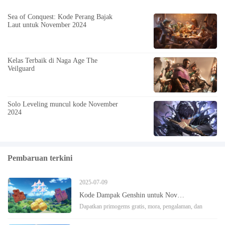
Sea of ​​Conquest: Kode Perang Bajak
Laut untuk November 2024
Kelas Terbaik di Naga Age The
Veilguard
Solo Leveling muncul kode November
2024
Pembaruan terkini
2025-07-09
Kode Dampak Genshin untuk November 2024 dan Cara Menebusnya
Dapatkan primogems gratis, mora, pengalaman, dan
lebih banyak lagi dengan kode dampak Genshin