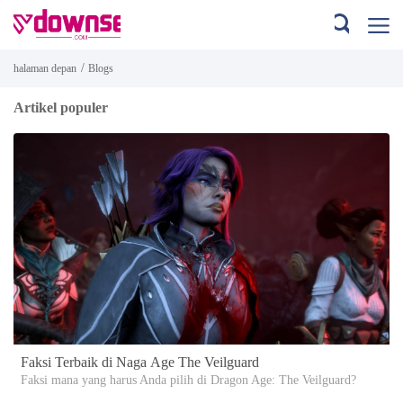
/
halaman depan
Blogs
Artikel populer
Faksi Terbaik di Naga Age The Veilguard
Faksi mana yang harus Anda pilih di Dragon Age: The Veilguard?