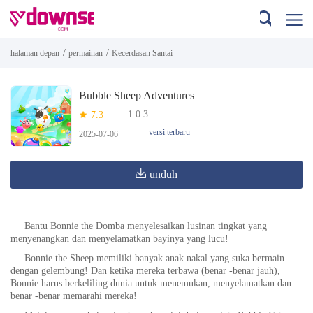
/
/
halaman depan
permainan
Kecerdasan Santai
Bubble Sheep Adventures
1.0.3
7.3
versi terbaru
2025-07-06
unduh
Bantu Bonnie the Domba menyelesaikan lusinan tingkat yang
menyenangkan dan menyelamatkan bayinya yang lucu!
Bonnie the Sheep memiliki banyak anak nakal yang suka bermain
dengan gelembung! Dan ketika mereka terbawa (benar -benar jauh),
Bonnie harus berkeliling dunia untuk menemukan, menyelamatkan dan
benar -benar memarahi mereka!