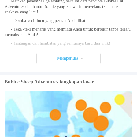
Mainkan penembak gelembung baru ini dari pencipta Bubble Cat
Adventures dan bantu Bonnie yang khawatir menyelamatkan anak -
anaknya yang lucu!
- Domba kecil lucu yang pernah Anda lihat!
- Teka -teki menarik yang meminta Anda untuk berpikir tanpa terlalu
memaksakan Anda!
- Tantangan dan hambatan yang semuanya baru dan unik!
-Gameplay pemotretan yang akrab dan mudah dipotret!
Memperluas
- Banyak kesenangan!
Apa yang baru di versi 1.0.3 terbaru
Terakhir diperbarui pada 11 Januari 2017 Welcome To The World of
Bubble Sheep Adventures tangkapan layar
Bubble Sheep Adventures !
Versi 1.0.3 berisi beberapa perbaikan bug dan peningkatan stabilitas.