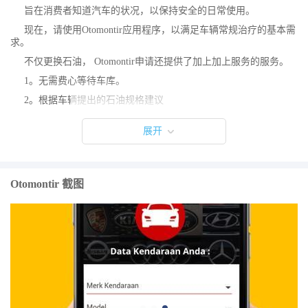
旨在消费者知道汽车的状况，以保持安全的日常使用。
现在，请使用Otomontir应用程序，以满足车辆常规治疗的基本需
求。
不仅更换石油， Otomontir申请还提供了加上加上服务的服务。
1。无需费心等待车库。
2。根据车辆提出的石油规格建议
3。换油的模拟。
展开
4。额外的好处是免费的40个车辆检查点。
5。获取有关车辆的提示。
6。无现金，无需费心支付现金
Otomontir 截图
7。经过培训过程的机械质量保证。
Otomontir “绝对不使用复杂”
万维网。 Otomontir .Net
Instagram： @ Otomontir .net
Facebook FP： Otomontir .NET
联系人：0899-9003-767